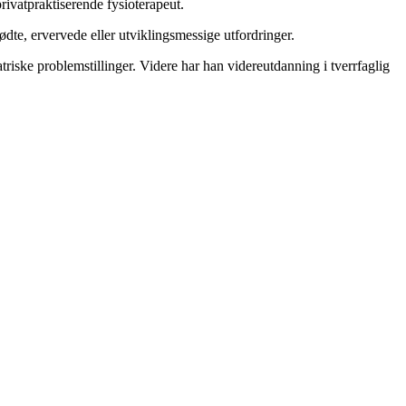
ivatpraktiserende fysioterapeut.
dte, ervervede eller utviklingsmessige utfordringer.
riske problemstillinger. Videre har han videreutdanning i tverrfaglig