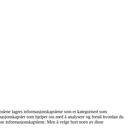
apslene lagres informasjonskapslene som er kategorisert som
rmasjonskapsler som hjelper oss med å analysere og forstå hvordan du
disse informasjonskapslene. Men å velge bort noen av disse