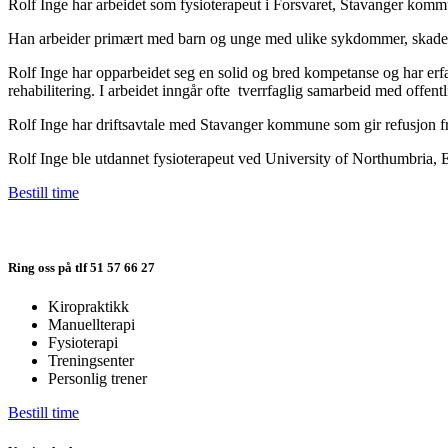
Rolf Inge har arbeidet som fysioterapeut i Forsvaret, Stavanger komm
Han arbeider primært med barn og unge med ulike sykdommer, skader, el
Rolf Inge har opparbeidet seg en solid og bred kompetanse og har erfa
rehabilitering. I arbeidet inngår ofte tverrfaglig samarbeid med offentl
Rolf Inge har driftsavtale med Stavanger kommune som gir refusjon fr
Rolf Inge ble utdannet fysioterapeut ved University of Northumbria, 
Bestill time
Ring oss på tlf 51 57 66 27
Kiropraktikk
Manuellterapi
Fysioterapi
Treningsenter
Personlig trener
Bestill time