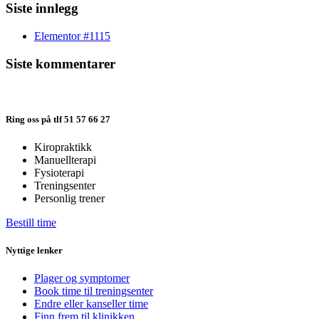
Siste innlegg
Elementor #1115
Siste kommentarer
Ring oss på tlf 51 57 66 27
Kiropraktikk
Manuellterapi
Fysioterapi
Treningsenter
Personlig trener
Bestill time
Nyttige lenker
Plager og symptomer
Book time til treningsenter
Endre eller kanseller time
Finn frem til klinikken