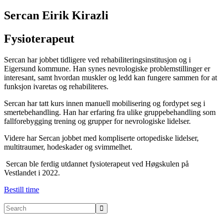
Sercan Eirik Kirazli
Fysioterapeut
Sercan har jobbet tidligere ved rehabiliteringsinstitusjon og i
Eigersund kommune. Han synes nevrologiske problemstillinger er
interesant, samt hvordan muskler og ledd kan fungere sammen for at
funksjon ivaretas og rehabiliteres.
Sercan har tatt kurs innen manuell mobilisering og fordypet seg i
smertebehandling. Han har erfaring fra ulike gruppebehandling som
fallforebygging trening og grupper for nevrologiske lidelser.
Videre har Sercan jobbet med kompliserte ortopediske lidelser,
multitraumer, hodeskader og svimmelhet.
Sercan ble ferdig utdannet fysioterapeut ved Høgskulen på
Vestlandet i 2022.
Bestill time