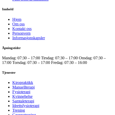
Innhold
Hjem
Om oss
Kontakt oss
Personvern
Informasjonskapsler
Åpningstider
Mandag: 07:30 – 17:00 Tirsdag: 07:30 – 17:00 Onsdag: 07:30 –
17:00 Torsdag: 07:30 – 17:00 Fredag: 07:30 – 16:00
Tjenester
Kiropraktikk
Manuellterapi
Fysioterapi
Kvinnehelse
Samtaleterapi
Idrettsfysioterapi
Trening
Gruppetrening