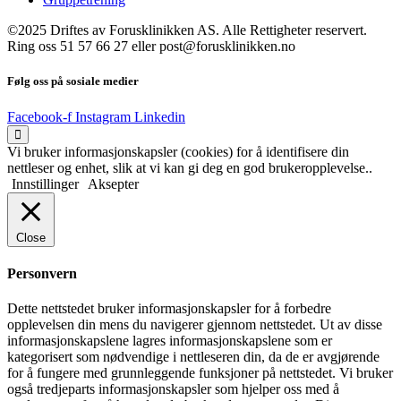
©2025 Driftes av Forusklinikken AS. Alle Rettigheter reservert.
Ring oss 51 57 66 27 eller post@forusklinikken.no
Følg oss på sosiale medier
Facebook-f
Instagram
Linkedin
Vi bruker informasjonskapsler (cookies) for å identifisere din
nettleser og enhet, slik at vi kan gi deg en god brukeropplevelse..
Innstillinger
Aksepter
Close
Personvern
Dette nettstedet bruker informasjonskapsler for å forbedre
opplevelsen din mens du navigerer gjennom nettstedet. Ut av disse
informasjonskapslene lagres informasjonskapslene som er
kategorisert som nødvendige i nettleseren din, da de er avgjørende
for å fungere med grunnleggende funksjoner på nettstedet. Vi bruker
også tredjeparts informasjonskapsler som hjelper oss med å